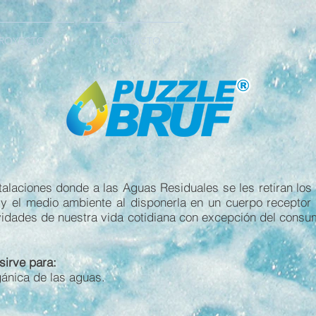
ROYECTOS
CONTACTO
talaciones donde a las Aguas Residuales se les retiran los
y el medio ambiente al disponerla en un cuerpo receptor n
ividades de nuestra vida cotidiana con excepción del consu
sirve para:
gánica de las aguas.
.