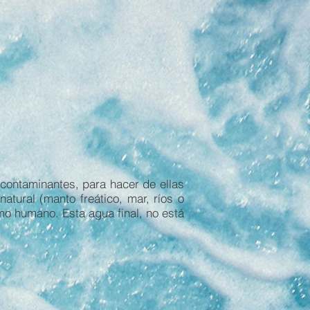
 contaminantes, para hacer de ellas
atural (manto freático, mar, ríos o
mo humano. Esta agua final, no está