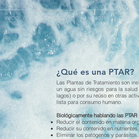
INICIO
SERVICIOS
NOSOTROS
P
¿Qué es una PTAR?
Las Plantas de Tratamiento son ins
un agua sin riesgos para la salud 
lagos) o por su reúso en otras act
lista para consumo humano.
Biológicamente hablando las PTAR 
Reducir el contenido en materia or
Reducir su contenido en nutrientes
Eliminar los patógenos y parásitos.