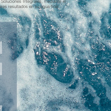
oluciones Integrales, mediante el
res resultados en su agua final.