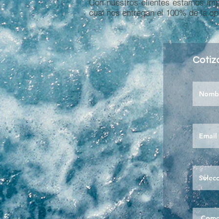
Con nuestros clientes estamos im
cual nos entregan el 100% de la op
Cotiz